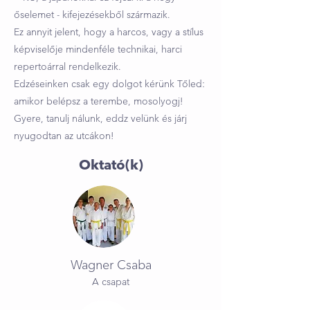
őselemet - kifejezésekből származik.
Ez annyit jelent, hogy a harcos, vagy a stílus
képviselője mindenféle technikai, harci
repertoárral rendelkezik.
Edzéseinken csak egy dolgot kérünk Tőled:
amikor belépsz a terembe, mosolyogj!
Gyere, tanulj nálunk, eddz velünk és járj
nyugodtan az utcákon!
Oktató(k)
Wagner Csaba
A csapat