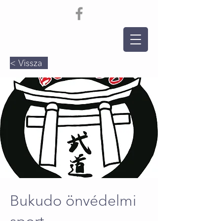
< Vissza
Bukudo önvédelmi