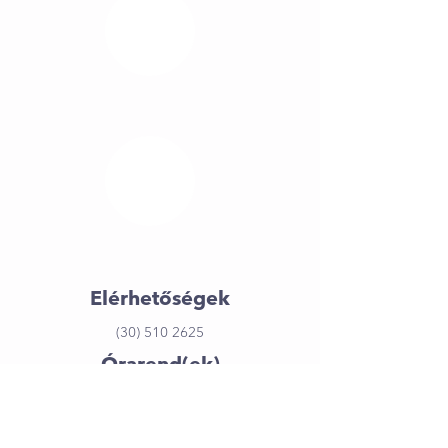
Elérhetőségek
(30) 510 2625
Órarend(ek)