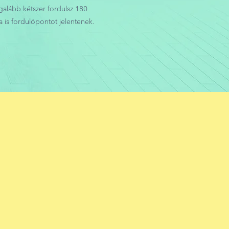
galább kétszer fordulsz 180
 is fordulópontot jelentenek.