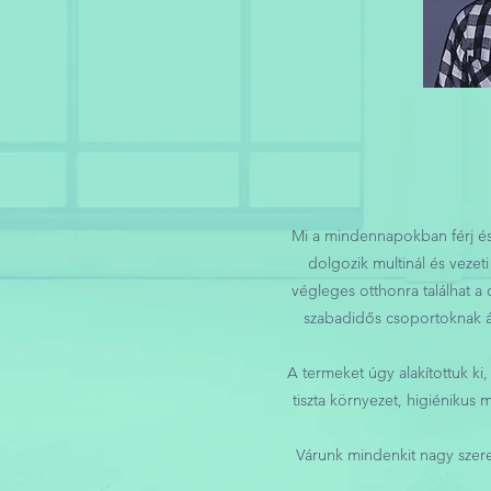
Mi a mindennapokban férj és 
dolgozik multinál és vezet
végleges otthonra találhat a
szabadidős csoportoknak ál
A termeket úgy alakítottuk ki,
tiszta környezet, higiénikus
Várunk mindenkit nagy szere