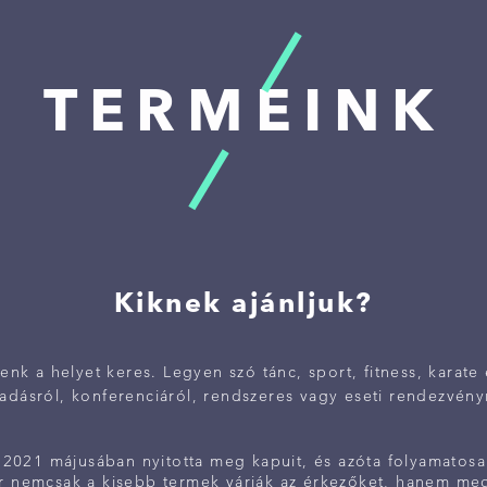
TERMEINK
Kiknek ajánljuk?
nk a helyet keres. Legyen szó tánc, sport, fitness, karate
adásról, konferenciáról, rendszeres vagy eseti rendezvény
2021 májusában nyitotta meg kapuit, és azóta folyamatosa
 nemcsak a kisebb termek várják az érkezőket, hanem meg