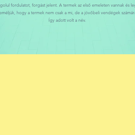
lul fordulatot, forgást jelent. A termek az első emeleten vannak és le
Reméljük, hogy a termek nem csak a mi, de a jövőbeli vendégek számára
Így adott volt a név.